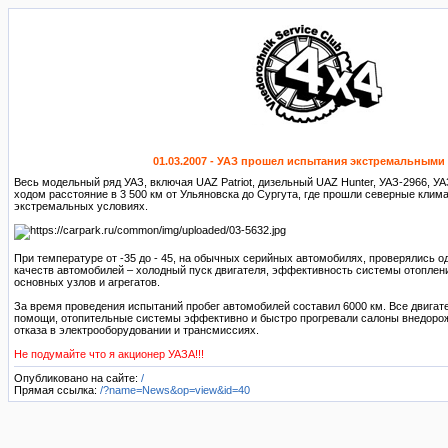
01.03.2007 - УАЗ прошел испытания экстремальными
Весь модельный ряд УАЗ, включая UAZ Patriot, дизельный UAZ Hunter, УАЗ-2966, У
ходом расстояние в 3 500 км от Ульяновска до Сургута, где прошли северные клим
экстремальных условиях.
При температуре от -35 до - 45, на обычных серийных автомобилях, проверялись о
качеств автомобилей – холодный пуск двигателя, эффективность системы отоплен
основных узлов и агрегатов.
За время проведения испытаний пробег автомобилей составил 6000 км. Все двигат
помощи, отопительные системы эффективно и быстро прогревали салоны внедорож
отказа в электрооборудовании и трансмиссиях.
Не подумайте что я акционер УАЗА!!!
Опубликовано на сайте:
/
Прямая ссылка:
/?name=News&op=view&id=40